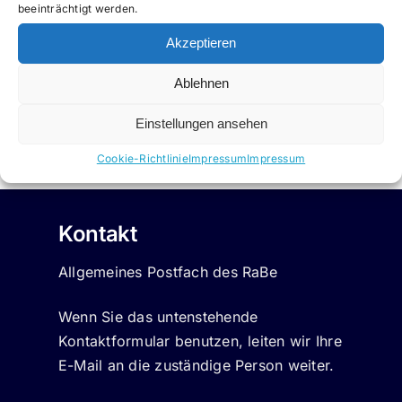
beeinträchtigt werden.
Familie, Senioren, Frauen und Jugend gefördert
zu werden.
Akzeptieren
Ablehnen
Einstellungen ansehen
Cookie-Richtlinie
Impressum
Impressum
Kontakt
Allgemeines Postfach des RaBe
Wenn Sie das untenstehende
Kontaktformular benutzen, leiten wir Ihre
E-Mail an die zuständige Person weiter.