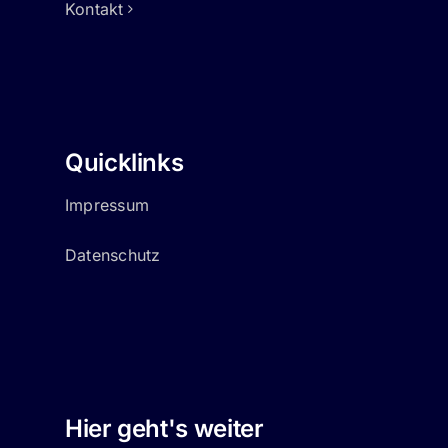
Kontakt
Quicklinks
Impressum
Datenschutz
Hier geht's weiter