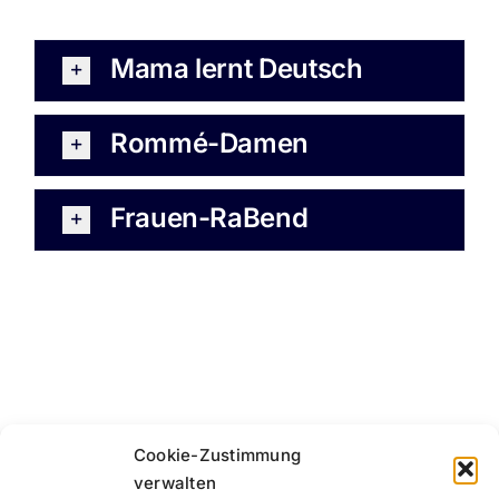
RaBe Mitgestalten
Mama lernt Deutsch
Rommé-Damen
Frauen-RaBend
Cookie-Zustimmung
verwalten