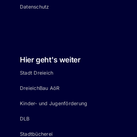
Datenschutz
Hier geht's weiter
Stadt Dreieich
DreieichBau AöR
Kinder- und Jugenförderung
DLB
Stadtbücherei