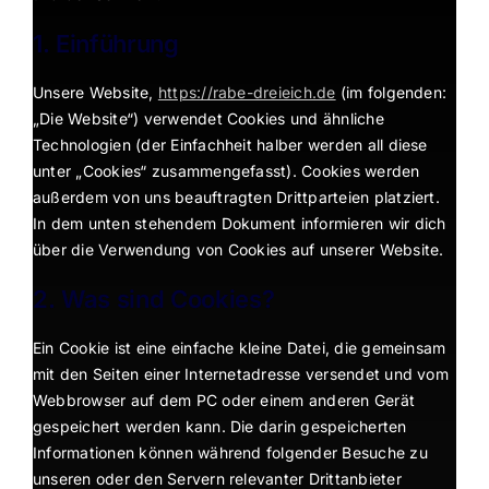
1. Einführung
RaBe Mitgestalten
Unsere Website,
https://rabe-dreieich.de
(im folgenden:
„Die Website“) verwendet Cookies und ähnliche
Technologien (der Einfachheit halber werden all diese
unter „Cookies“ zusammengefasst). Cookies werden
außerdem von uns beauftragten Drittparteien platziert.
In dem unten stehendem Dokument informieren wir dich
über die Verwendung von Cookies auf unserer Website.
2. Was sind Cookies?
Ein Cookie ist eine einfache kleine Datei, die gemeinsam
mit den Seiten einer Internetadresse versendet und vom
Webbrowser auf dem PC oder einem anderen Gerät
gespeichert werden kann. Die darin gespeicherten
Informationen können während folgender Besuche zu
unseren oder den Servern relevanter Drittanbieter