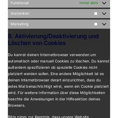
Funktional
Immer aktiv
Statistiken
Statistiken
Marketing
Marketing
8. Aktivierung/Deaktivierung und
Löschen von Cookies
Du kannst deinen Internetbrowser verwenden um
automatisch oder manuell Cookies zu löschen. Du kannst
außerdem spezifizieren ob spezielle Cookies nicht
platziert werden sollen. Eine andere Möglichkeit ist es
deinen Internetbrowser derart einzurichten, dass du
jedes Mal benachrichtigt wirst, wenn ein Cookie platziert
wird. Für weitere Information über diese Möglichkeiten
beachte die Anweisungen in der Hilfesektion deines
Browsers.
Bitte nimm zur Kenntnis, dass unsere Website