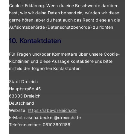
Cookie-Erklärung. Wenn du eine Beschwerde darüber
hast, wie wir deine Daten behandeln, würden wir diese
gerne hören, aber du hast auch das Recht diese an die
Aufsichtsbehörde (Datenschutzbehörde) zu richten.
10. Kontaktdaten
Für Fragen und/oder Kommentare über unsere Cookie-
Richtlinien und diese Aussage kontaktiere uns bitte
mittels der folgenden Kontaktdaten:
Stadt Dreieich
Hauptstraße 45
63303 Dreieich
Deutschland
Website:
https://rabe-dreieich.de
E-Mail:
sascha.becker@
dreieich.de
Telefonnummer: 06103601186